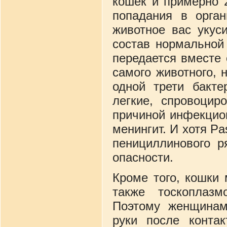
кошек и примерно 
попадания в орган
животное вас укус
состав нормальной
передается вместе 
самого животного, 
одной трети бактер
легкие, спровоцир
причиной инфекцио
менингит. И хотя Pa
пенициллинового р
опасности.
Кроме того, кошки 
также тоскоплаз
Поэтому женщинам
руки после конта