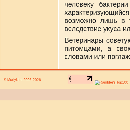
человеку бактерии
характеризующий
возможно лишь в т
вследствие укуса и
Ветеринары совету
питомцами, а сво
словами или погла
© Murlyki.ru 2006-2026