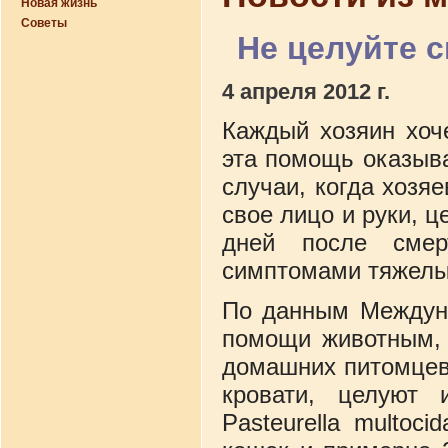
Новая жизнь
Советы
Не целуйте 
4 апреля 2012 г.
Каждый хозяин хоч
эта помощь оказыв
случаи, когда хоз
свое лицо и руки, ц
дней после смер
симптомами тяжелы
По данным Междуна
помощи животным, 
домашних питомцев
кровати, целуют 
Pasteurella multoci