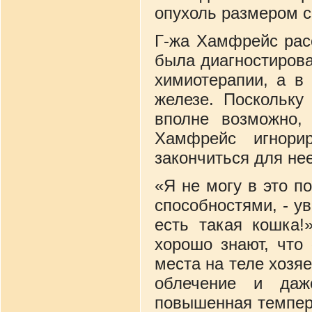
опухоль размером с
Г-жа Хамфрейс расс
была диагностирова
химиотерапии, а в
железе. Поскольку
вполне возможно,
Хамфрейс игнори
закончиться для н
«Я не могу в это п
способностями, - ув
есть такая кошка!
хорошо знают, что
места на теле хозяе
облечение и даж
повышенная темпера