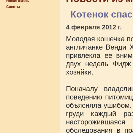
Новая жизнь
Советы
Котенок спас
4 февраля 2012 г.
Молодая кошечка по
англичанке Венди Х
привлекла ее вним
двух недель Фидж
хозяйки.
Поначалу владели
поведению питомиц
объясняла ушибом. 
груди каждый раз
насторожившаяся
обследования в пр