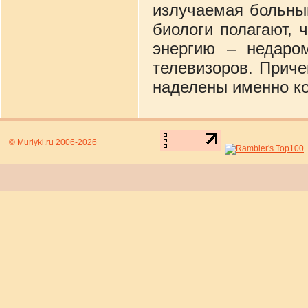
излучаемая больны
биологи полагают, 
энергию – недаро
телевизоров. Прич
наделены именно ко
© Murlyki.ru 2006-2026