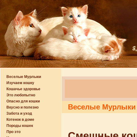
Веселые Мурлыки
Изучаем кошку
Кошачье здоровье
Это любопытно
Опасно для кошки
Веселые Мурлыки
Вкусно и полезно
Забота и уход
Котенок в доме
Породы кошек
Про это
Смешные кош