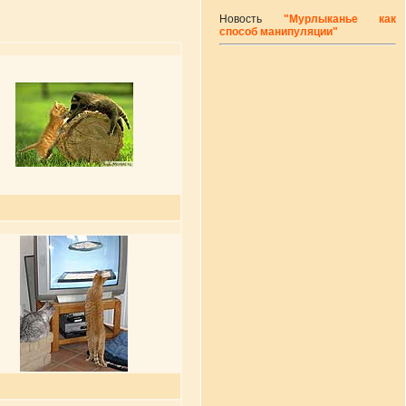
Новость
"Мурлыканье как
способ манипуляции"