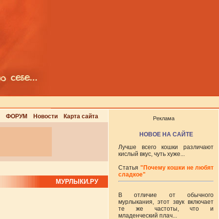
ФОРУМ
Новости
Карта сайта
Реклама
НОВОЕ НА САЙТЕ
Лучше всего кошки различают
кислый вкус, чуть хуже...
Статья
"Почему кошки не любят
сладкое"
МУРЛЫКИ.РУ
В отличие от обычного
мурлыкания, этот звук включает
те же частоты, что и
младенческий плач...