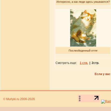
Интересно, а как люди здесь умываются?
Послеобеденный оттяг
Смотреть еще:
1 стр.
| 2стр.
Если у вас
© Murlyki.ru 2006-2026