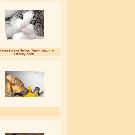
 зовут меня Зайка. Парни, пишите!
Отвечу всем.