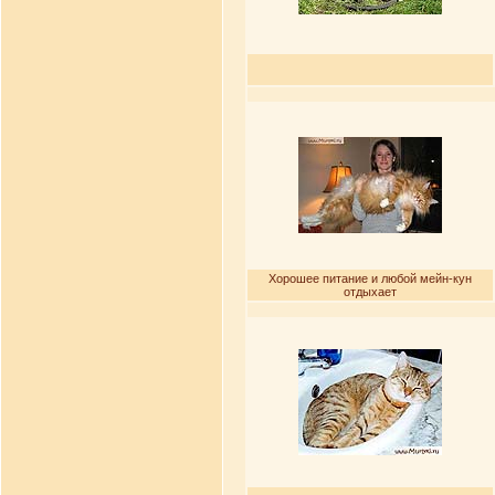
Хорошее питание и любой мейн-кун
отдыхает