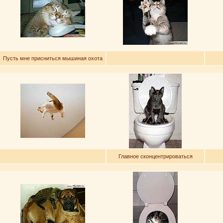
Пусть мне присниться мышиная охота
Главное сконцентрироваться