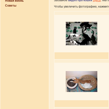
Забавное
видео про кошек
здесь
. Мы 
Новая жизнь
Советы
Чтобы увеличить фотографию, нажмите