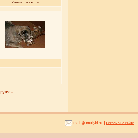
Умаялся я что-то
ругие -
mail @ murlyki.ru |
Реклама на сайте