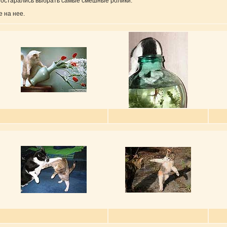
постарались выбрать самые смешные ролики.
 на нее.